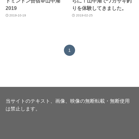
ドミントン合宿＠山中湖
らに！山中湖でワカサギ釣
2019
りを体験してきました。
2019-10-19
2019-02-25
1
当サイトのテキスト、画像、映像の無断転載・無断使用
は禁止します。