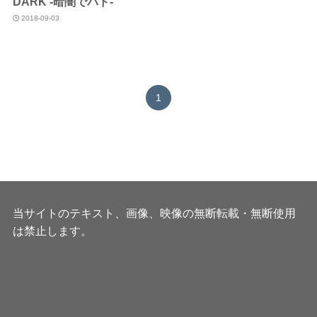
DARK -暗闇でバド-
2018-09-03
1
当サイトのテキスト、画像、映像の無断転載・無断使用
は禁止します。